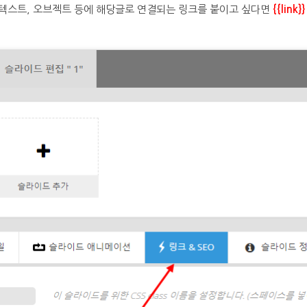
 텍스트, 오브젝트 등에 해당글로 연결되는 링크를 붙이고 싶다면
{{link}}