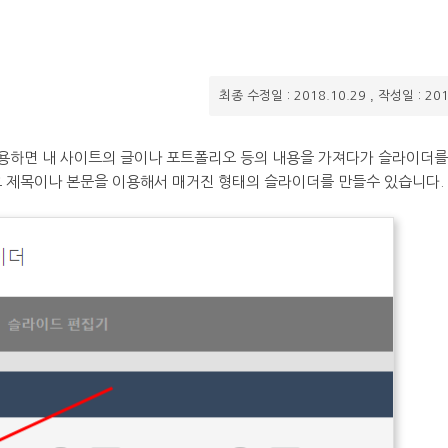
,
최종 수정일 : 2018.10.29
작성일 : 201
 이용하면 내 사이트의 글이나 포트폴리오 등의 내용을 가져다가 슬라이더를
 제목이나 본문을 이용해서 매거진 형태의 슬라이더를 만들수 있습니다.