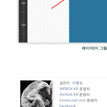
레이어(이 그림
글쓴이 :
이명성
운영자
WPBOX.KR
운영자
AVADA.KR
운영자
EnnioLove.com
Facebook