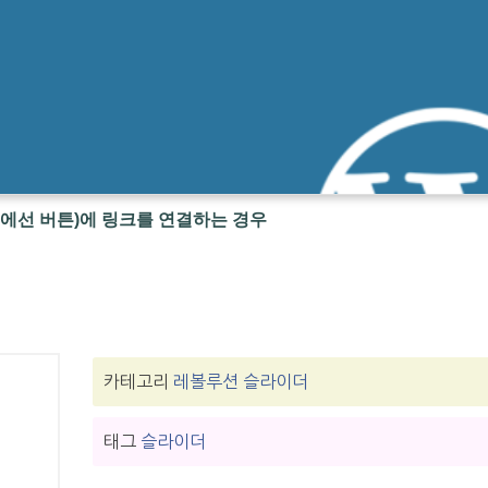
에선 버튼)에 링크를 연결하는 경우
카테고리
레볼루션 슬라이더
태그
슬라이더