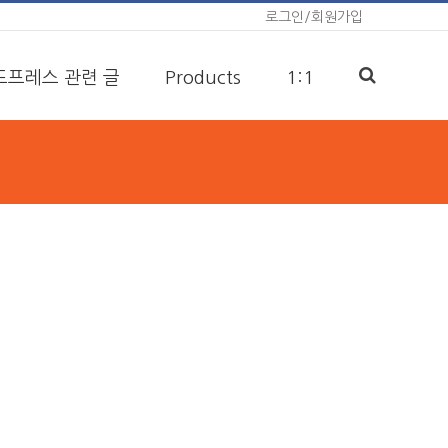
로그인/회원가입
드프레스 관련 글
Products
1:1