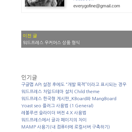
everygofine@gmail.com
글
워드프레스 우커머스 상품 형식
내
비
게
이
인기글
션
구글맵 API 설정 후에도 “개발 목적”이라고 표시되는 경우
워드프레스 차일드테마 설치 Child theme
워드프레스 한국형 게시판_KBoard와 MangBoard
Yoast seo 플러그 사용법 (1.General)
레볼루션 슬라이더 버전 4.X 사용법
워드프레스에서 글과 페이지의 차이
MAMP 사용기(내 컴퓨터에 로컬서버 구축하기)