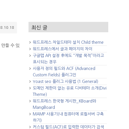
최신 글
8.10.18
워드프레스 차일드테마 설치 Child theme
 만들 수 있
워드프레스에서 글과 페이지의 차이
구글맵 API 설정 후에도 “개발 목적”이라고
표시되는 경우
사용자 정의 필드와 ACF (Advanced
Custom Fields) 플러그인
Yoast seo 플러그 사용법 (1.General)
도메인 제한이 없는 유료 디비테마 소개(Divi
Theme)
워드프레스 한국형 게시판_KBoard와
MangBoard
MAMP 사용기(내 컴퓨터에 로컬서버 구축
하기)
커스텀 필드(ACF)로 입력한 데이터가 검색