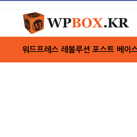
Skip
to
content
워드프레스 레볼루션 포스트 베이스