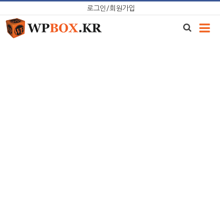
Skip
로그인/회원가입
to
content