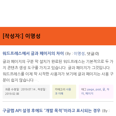
[작성자:]
이명성
, 댓글:0)
워드프레스에서 글과 페이지의 차이
(By :
이명성
글과 페이지의 구분 막 설치가 완료된 워드프레스는 기본적으로 두 가
지 콘텐츠 생성 도구를 가지고 있습니다. 글과 페이지가 그것입니다.
워드프레스를 이제 막 시작한 사용자가 보기에 글과 페이지는 사용 구
분이 쉽지 않습니다….
최종 수정일 : 2019.07.14
,
작성일 :
카테고리
사용
태그
page
,
post
,
글
,
차
과 이해
이
,
페이지
2019.02.08
구글맵 API 설정 후에도 “개발 목적”이라고 표시되는 경우
(By :