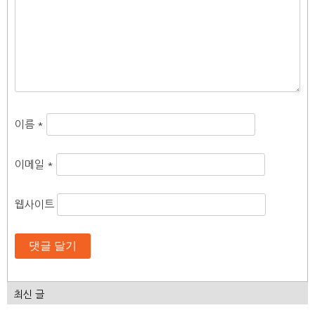
이름
*
이메일
*
웹사이트
최신 글