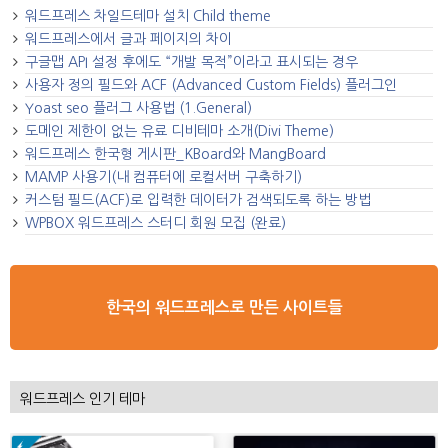
워드프레스 차일드테마 설치 Child theme
워드프레스에서 글과 페이지의 차이
구글맵 API 설정 후에도 “개발 목적”이라고 표시되는 경우
사용자 정의 필드와 ACF (Advanced Custom Fields) 플러그인
Yoast seo 플러그 사용법 (1.General)
도메인 제한이 없는 유료 디비테마 소개(Divi Theme)
워드프레스 한국형 게시판_KBoard와 MangBoard
MAMP 사용기(내 컴퓨터에 로컬서버 구축하기)
커스텀 필드(ACF)로 입력한 데이터가 검색되도록 하는 방법
WPBOX 워드프레스 스터디 회원 모집 (완료)
한국의 워드프레스로 만든 사이트들
워드프레스 인기 테마