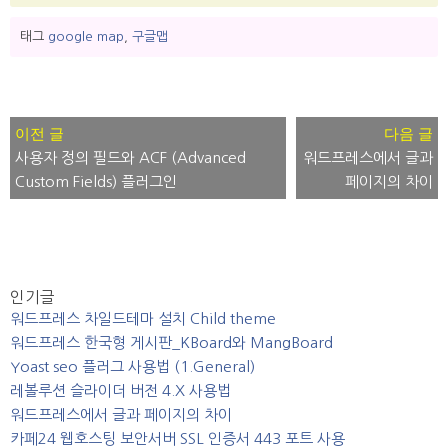
태그
google map
,
구글맵
글
내
사용자 정의 필드와 ACF (Advanced
워드프레스에서 글과
비
Custom Fields) 플러그인
페이지의 차이
게
이
션
인기글
워드프레스 차일드테마 설치 Child theme
워드프레스 한국형 게시판_KBoard와 MangBoard
Yoast seo 플러그 사용법 (1.General)
레볼루션 슬라이더 버전 4.X 사용법
워드프레스에서 글과 페이지의 차이
카페24 웹호스팅 보안서버 SSL 인증서 443 포트 사용