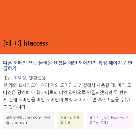
[태그:]
htaccess
다른 도메인 으로 들어온 요청을 메인 도메인의 특정 페이지로 연
결하기
, 댓글:13)
(By :
이명성
한 개의 웹사이트에 여러 개의 도메인을 연결해서 사용할 때, 메인 도
메인은 당연히 내 웹사이트의 메인 화면으로 연결되겠지만 두 번째,
세 번째 도메인을 메인 도메인의 특정 페이지로 연결하고 싶을 수(?)
도 있습니다….
최종 수정일 : 2016.05.08
,
작성
카테고리
사용
태그
301
,
302
,
htaccess
,
고
과 이해
유주소
,
도메인
일 : 2016.05.08