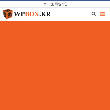
Skip
로그인/회원가입
to
content