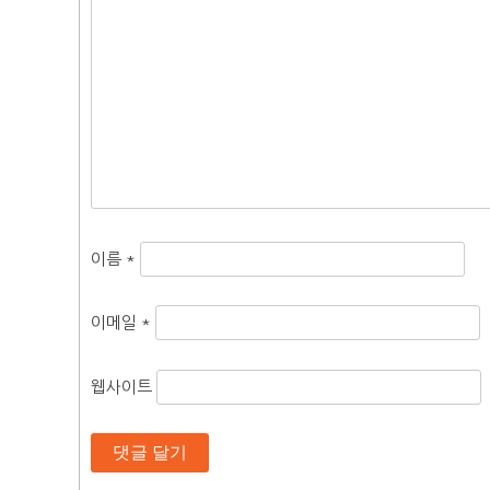
이름
*
이메일
*
웹사이트