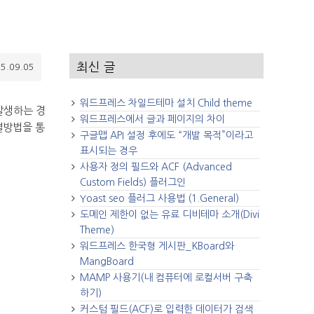
최신 글
5.09.05
워드프레스 차일드테마 설치 Child theme
발생하는 경
워드프레스에서 글과 페이지의 차이
결방법을 통
구글맵 API 설정 후에도 “개발 목적”이라고
표시되는 경우
사용자 정의 필드와 ACF (Advanced
Custom Fields) 플러그인
Yoast seo 플러그 사용법 (1.General)
도메인 제한이 없는 유료 디비테마 소개(Divi
Theme)
워드프레스 한국형 게시판_KBoard와
MangBoard
MAMP 사용기(내 컴퓨터에 로컬서버 구축
하기)
커스텀 필드(ACF)로 입력한 데이터가 검색