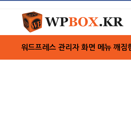
Skip
to
content
워드프레스 관리자 화면 메뉴 깨짐