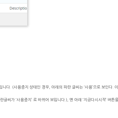
입니다. (사용중지 상태인 경우, 아래의 파란 글씨는 ‘사용’으로 보인다. 
글씨가 ‘사용중지’ 로 바뀌어 보입니다.), 맨 아래 ‘지금다시시작’ 버튼