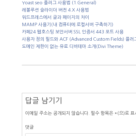
Yoast seo 플러그 사용법 (1.General)
레볼루션 슬라이더 버전 4.X 사용법
워드프레스에서 글과 페이지의 차이
MAMP 사용기(내 컴퓨터에 로컬서버 구축하기)
카페24 웹호스팅 보안서버 SSL 인증서 443 포트 사용
사용자 정의 필드와 ACF (Advanced Custom Fields) 플
도메인 제한이 없는 유료 디비테마 소개(Divi Theme)
답글 남기기
이메일 주소는 공개되지 않습니다.
필수 항목은
*
(으)로 
댓글