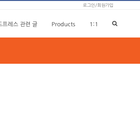
로그인/회원가입
드프레스 관련 글
Products
1:1