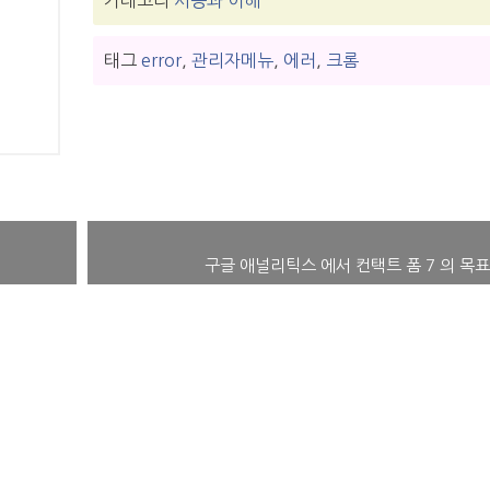
태그
error
,
관리자메뉴
,
에러
,
크롬
구글 애널리틱스 에서 컨택트 폼 7 의 목표