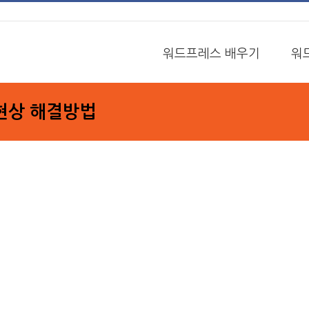
워드프레스 배우기
워
현상 해결방법