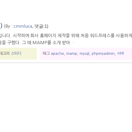
)
, 댓글:1)
(By :
cmmluca
니다. 시작하며 회사 홈페이지 제작을 위해 처음 워드프레스를 사용하게
을 구했다. 그 때 MAMP를 소개 받아…
테고리
스터디
태그
apache
,
mamp
,
mysql
,
phpmyadmin
,
서버