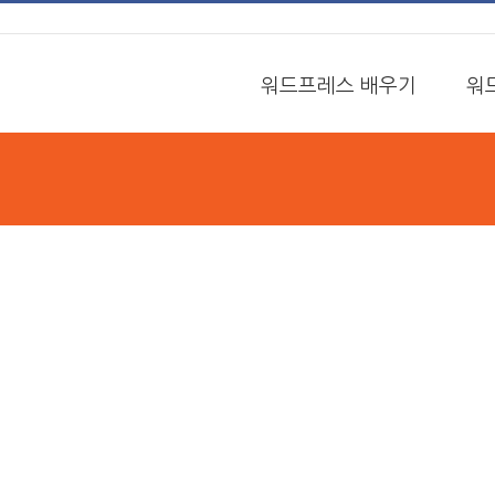
워드프레스 배우기
워