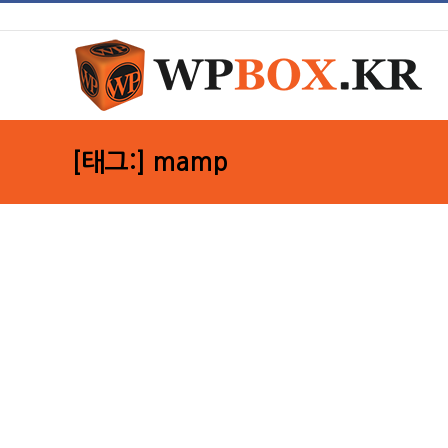
Skip
to
content
[태그:]
mamp