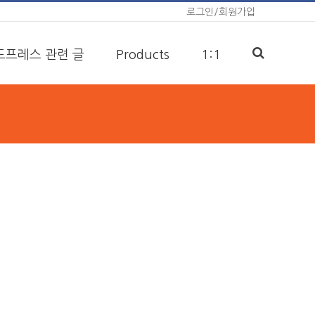
로그인/회원가입
드프레스 관련 글
Products
1:1