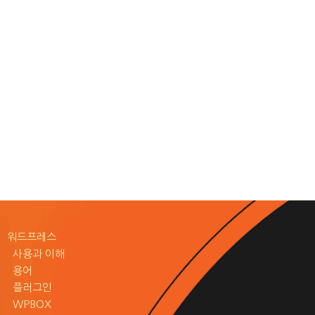
워드프레스
사용과 이해
용어
플러그인
WPBOX