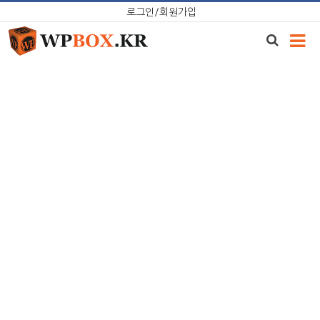
Skip
로그인/회원가입
to
content