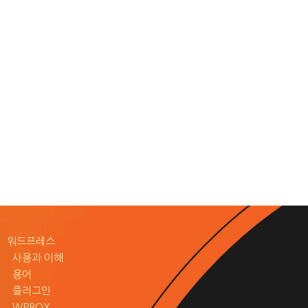
워드프레스
사용과 이해
용어
플러그인
WPBOX