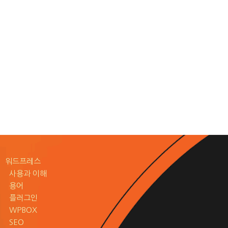
워드프레스
사용과 이해
용어
플러그인
WPBOX
SEO