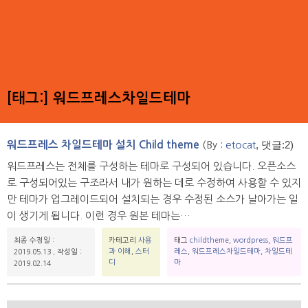
[태그:]
워드프레스차일드테마
, 댓글:2)
워드프레스 차일드테마 설치 Child theme
(By :
etocat
워드프레스는 전체를 구성하는 테마로 구성되어 있습니다. 오픈소스
로 구성되어있는 구조라서 내가 원하는 데로 수정하여 사용할 수 있지
만 테마가 업그레이드되어 설치되는 경우 수정된 소스가 날아가는 일
이 생기게 됩니다. 이런 경우 원본 테마는…
최종 수정일 :
카테고리
사용
태그
childtheme
,
wordpress
,
워드프
과 이해
,
스터
레스
,
워드프레스차일드테마
,
차일드테
2019.05.13
,
작성일 :
디
마
2019.02.14