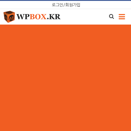
Skip
로그인/회원가입
to
content